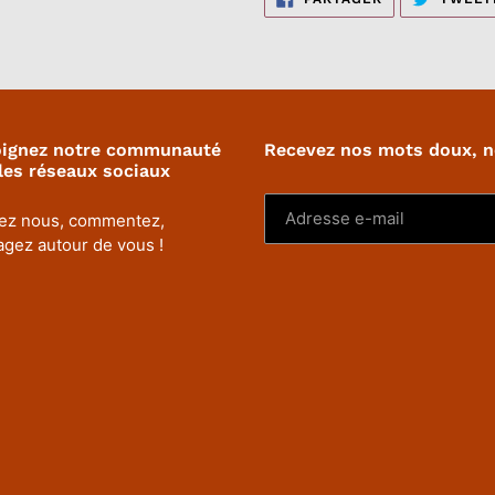
SUR
FACEBOOK
oignez notre communauté
Recevez nos mots doux, 
les réseaux sociaux
ez nous, commentez,
agez autour de vous !