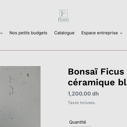
Nos petits budgets
Catalogue
Espace entreprise
Bonsaï Ficus
céramique b
Prix
1,200.00 dh
normal
Taxes incluses.
Quantité