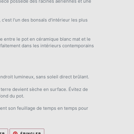
èce possède des racines aériennes et une
 c'est l'un des bonsaïs d'intérieur les plus
e entre le pot en céramique blanc mat et le
arfaitement dans les intérieurs contemporains
droit lumineux, sans soleil direct brûlant.
 terre devient sèche en surface. Évitez de
fond du pot.
nt son feuillage de temps en temps pour
TWEETER
ÉPINGLER
ER
ÉPINGLER