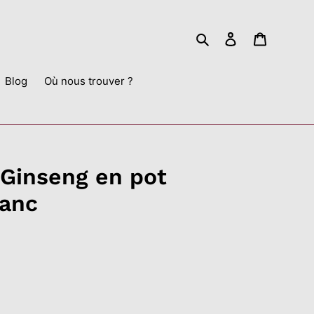
Rechercher
Se connecter
Panier
Blog
Où nous trouver ?
 Ginseng en pot
lanc