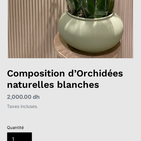
Composition d’Orchidées
naturelles blanches
Prix
2,000.00 dh
normal
Taxes incluses.
Quantité