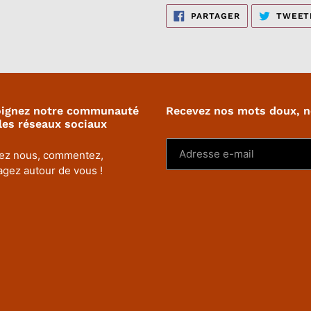
PARTAGER
PARTAGER
TWEET
SUR
FACEBOOK
oignez notre communauté
Recevez nos mots doux, 
les réseaux sociaux
ez nous, commentez,
agez autour de vous !