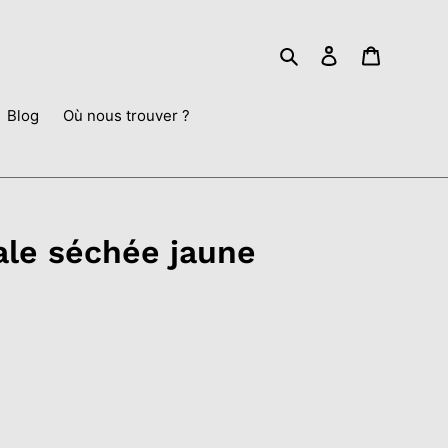
Rechercher
Se connecter
Panier
Blog
Où nous trouver ?
ale séchée jaune