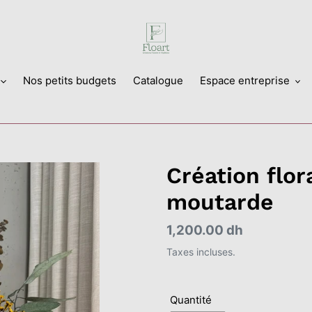
Nos petits budgets
Catalogue
Espace entreprise
Création flor
moutarde
Prix
1,200.00 dh
normal
Taxes incluses.
Quantité