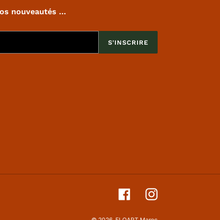
nos nouveautés …
S'INSCRIRE
Facebook
Instagram
© 2026,
FLOART Maroc