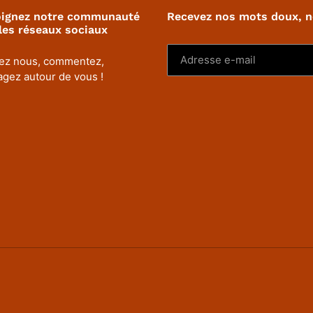
oignez notre communauté
Recevez nos mots doux, 
les réseaux sociaux
ez nous, commentez,
agez autour de vous !