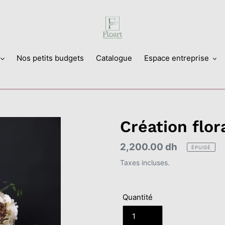
Nos petits budgets
Catalogue
Espace entreprise
Création flora
Prix
2,200.00 dh
ÉPUISÉ
normal
Taxes incluses.
Quantité