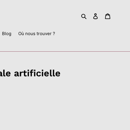
Rechercher
Se connecter
Panier
Blog
Où nous trouver ?
le artificielle