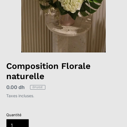
Composition Florale
naturelle
Prix
0.00 dh
ÉPUISÉ
normal
Taxes incluses.
Quantité